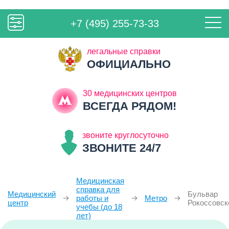
+7 (495) 255-73-33
легальные справки
ОФИЦИАЛЬНО
30 медицинских центров
ВСЕГДА РЯДОМ!
звоните круглосуточно
ЗВОНИТЕ 24/7
Медицинская
справка для
Медицинский
Бульвар
работы и
Метро
центр
Рокоссовск
учебы (до 18
лет)